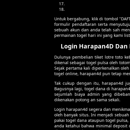
Untuk bergabung, klik di tombol "DA
formulir pendaftaran serta menyutuju
sebuah akun dan anda telah sah menja
permainan togel hari ini yang kami lis
Login Harapan4D Dan N
Dulunya pembelian tiket lotre toto ke
dikenal sebagai togel pulsa oleh tot
Sejak pertama kali diperkenalkan oleh
togel online, harapan4d pun tetap me
Tak cukup dengan itu, harapan4d j
Bagusnya lagi, togel dana di harapan4
sejumlah biaya admin yang dibeban
dikenakan potong an sama sekali.
Login harapan4d segera dan menikmati
oleh banyak situs. Ini menjadi sebuah
pakai togel dana ataupun togel pulsa,
anda ketahui bahwa minimal deposit di