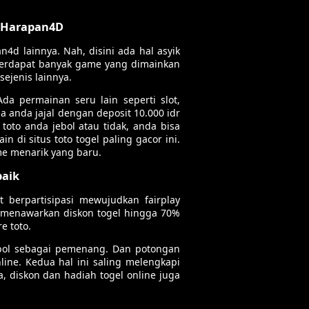
i Harapan4D
d lainnya. Nah, disini ada hal asyik
d terdapat banyak game yang dimainkan
ejenis lainnya.
da permainan seru lain seperti slot,
a anda jajal dengan deposit 10.000 idr
toto anda jebol atau tidak, anda bisa
di situs toto togel paling gacor ini.
me menarik yang baru.
baik
t berpartisipasi mewujudkan fairplay
 menawarkan diskon togel hingga 70%
e toto.
bol sebagai pemenang. Dan potongan
ine. Kedua hal ini saling melengkapi
 diskon dan hadiah togel online juga