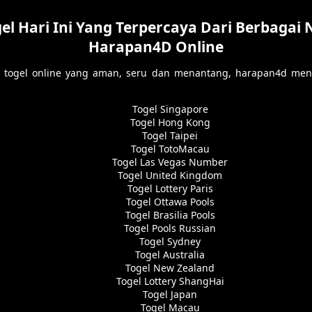
l Hari Ini Yang Terpercaya Dari Berbagai
Harapan4D Online
ogel online yang aman, seru dan menantang, harapan4d menyed
Togel Singapore
Togel Hong Kong
Togel Taipei
Togel TotoMacau
Togel Las Vegas Number
Togel United Kingdom
Togel Lottery Paris
Togel Ottawa Pools
Togel Brasilia Pools
Togel Pools Russian
Togel Sydney
Togel Australia
Togel New Zealand
Togel Lottery ShangHai
Togel Japan
Togel Macau