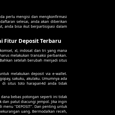
nda perlu mengisi dan mengkonfirmasi
daftaran selesai, anda akan diberikan
, anda bisa ikut berpartisipasi dalam
 Fitur Deposit Terbaru
lkomsel, xl, indosat dan tri yang mana
 harus melakukan transaksi perbankan.
. Bahkan setelah berubah menjadi situs
uk melakukan deposit via e-wallet.
an gopay, sakuku, akulaku. Umumnya ada
di situs toto harapan4d anda tidak
dana bebas potongan seperti ini tidak
 dan patut diacungi jempol. Jika ingin
k di menu "DEPOSIT". Dan penting untuk
au kekurangan uang. Bermodalkan receh,